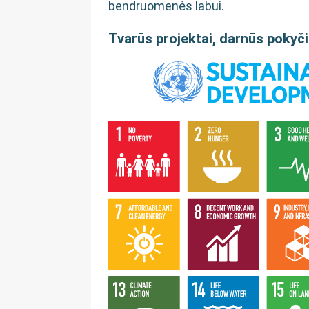
bendruomenės labui.
Tvarūs projektai, darnūs pokyči