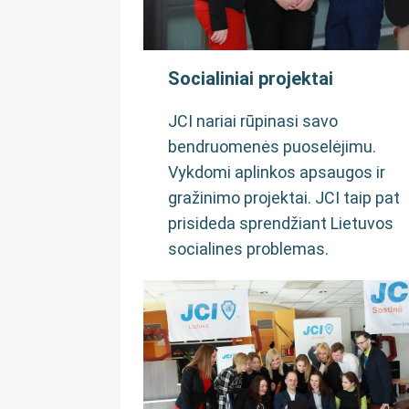
Socialiniai projektai
JCI nariai rūpinasi savo
bendruomenės puoselėjimu.
Vykdomi aplinkos apsaugos ir
gražinimo projektai. JCI taip pat
prisideda sprendžiant Lietuvos
socialines problemas.