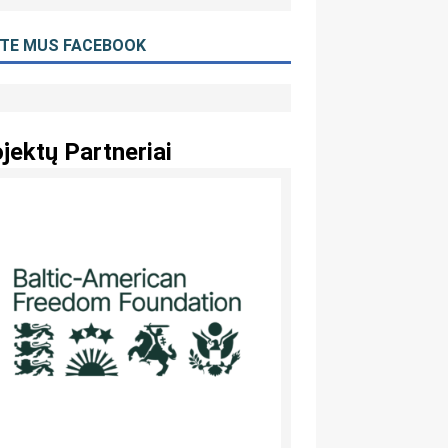
ITE MUS FACEBOOK
jektų Partneriai