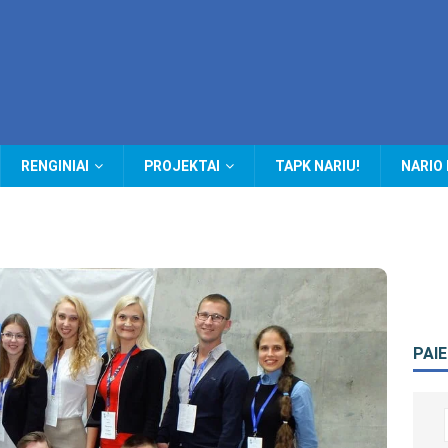
RENGINIAI
PROJEKTAI
TAPK NARIU!
NARIO
PAI