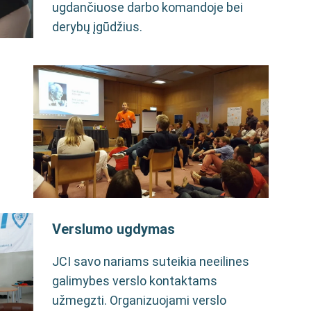
ugdančiuose darbo komandoje bei
derybų įgūdžius.
Verslumo ugdymas
JCI savo nariams suteikia neeilines
galimybes verslo kontaktams
užmegzti. Organizuojami verslo