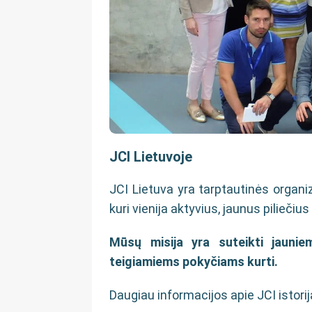
JCI Lietuvoje
JCI Lietuva yra tarptautinės organiz
kuri vienija aktyvius, jaunus piliečiu
Mūsų misija yra suteikti jauni
teigiamiems pokyčiams kurti.
Daugiau informacijos apie JCI istorij