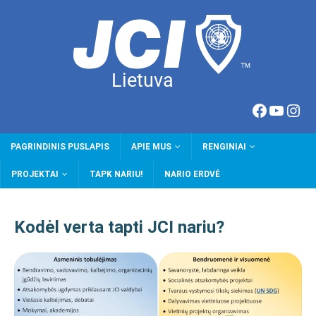
PAGRINDINIS PUSLAPIS
APIE MUS
RENGINIAI
PROJEKTAI
TAPK NARIU!
NARIO ERDVĖ
Kodėl verta tapti JCI nariu?