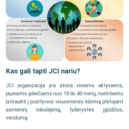
Kas gali tapti JCI nariu?
JCI organizacija yra atvira visiems aktyviems,
jauniems piliečiams nuo 18 iki 40 metų, norintiems
įsitraukti į pozityvios visuomenės kūrimą plėtojant
asmeninį tobulėjimą, lyderystės įgūdžius,
verslumą.