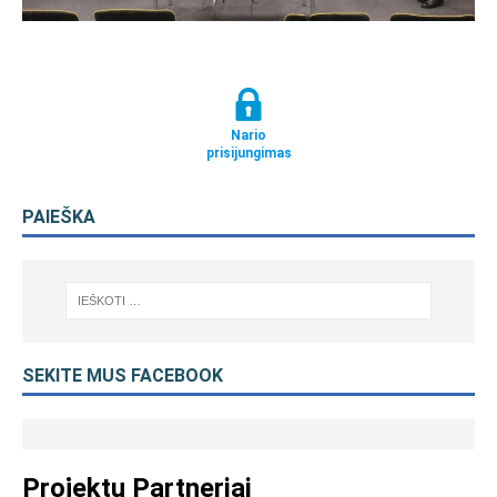
Nario
prisijungimas
PAIEŠKA
SEKITE MUS FACEBOOK
Projektų Partneriai