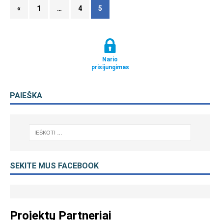
«
1
…
4
5
Nario
prisijungimas
PAIEŠKA
SEKITE MUS FACEBOOK
Projektų Partneriai