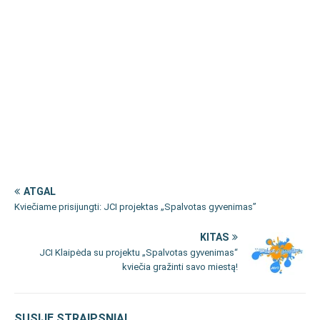
ATGAL
Kviečiame prisijungti: JCI projektas „Spalvotas gyvenimas”
KITAS
JCI Klaipėda su projektu „Spalvotas gyvenimas“
kviečia gražinti savo miestą!
SUSIJĘ STRAIPSNIAI